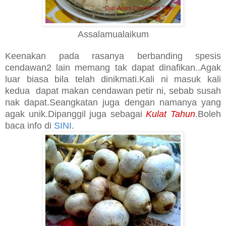
Assalamualaikum
Keenakan pada rasanya berbanding spesis
cendawan2 lain memang tak dapat dinafikan..Agak
luar biasa bila telah dinikmati.Kali ni masuk kali
kedua dapat makan cendawan petir ni, sebab susah
nak dapat.Seangkatan juga dengan namanya yang
agak unik.Dipanggil juga sebagai
Kulat Tahun
.Boleh
baca info di
SINI
.