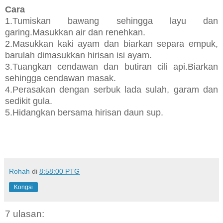
Cara
1.Tumiskan bawang sehingga layu dan
garing.Masukkan air dan renehkan.
2.Masukkan kaki ayam dan biarkan separa empuk,
barulah dimasukkan hirisan isi ayam.
3.Tuangkan cendawan dan butiran cili api.Biarkan
sehingga cendawan masak.
4.Perasakan dengan serbuk lada sulah, garam dan
sedikit gula.
5.Hidangkan bersama hirisan daun sup.
Rohah
di
8:58:00 PTG
Kongsi
7 ulasan: