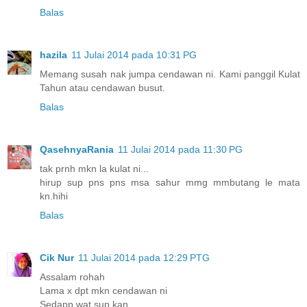
Balas
hazila
11 Julai 2014 pada 10:31 PG
Memang susah nak jumpa cendawan ni. Kami panggil Kulat
Tahun atau cendawan busut.
Balas
QasehnyaRania
11 Julai 2014 pada 11:30 PG
tak prnh mkn la kulat ni...
hirup sup pns pns msa sahur mmg mmbutang le mata
kn.hihi
Balas
Cik Nur
11 Julai 2014 pada 12:29 PTG
Assalam rohah
Lama x dpt mkn cendawan ni
Sedapp wat sup kan