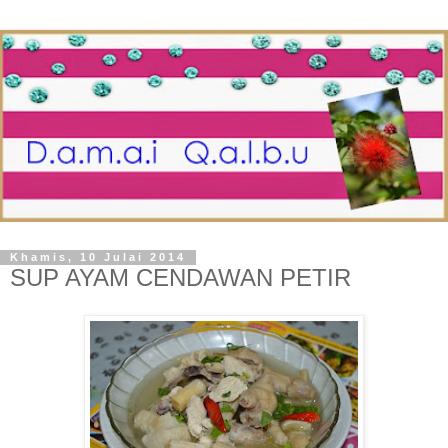
Khamis, 10 Julai 2014
SUP AYAM CENDAWAN PETIR