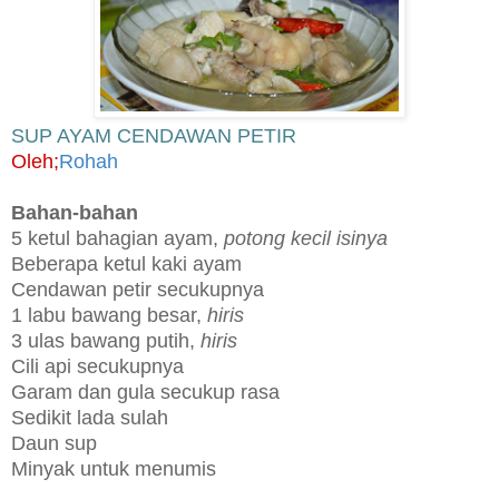
SUP AYAM CENDAWAN PETIR
Oleh;
Rohah
Bahan-bahan
5 ketul bahagian ayam,
potong kecil isinya
Beberapa ketul kaki ayam
Cendawan petir secukupnya
1 labu bawang besar,
hiris
3 ulas bawang putih,
hiris
Cili api secukupnya
Garam dan gula secukup rasa
Sedikit lada sulah
Daun sup
Minyak untuk menumis