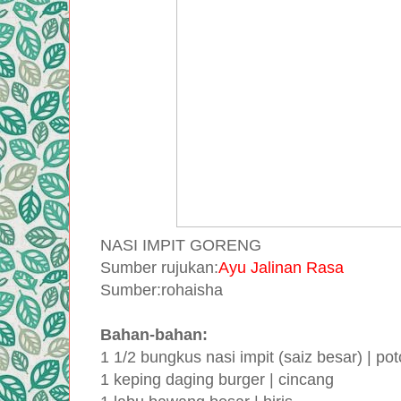
NASI IMPIT GORENG
Sumber rujukan:
Ayu Jalinan Rasa
Sumber:rohaisha
Bahan-bahan:
1 1/2 bungkus nasi impit (saiz besar) | po
1 keping daging burger | cincang