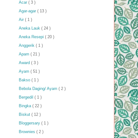
Acar
( 3 )
Agar-agar
( 13 )
Air
( 1 )
Aneka Lauk
( 24 )
Aneka Resepi
( 20 )
Anggerik
( 1 )
Apam
( 21 )
Award
( 3 )
Ayam
( 51 )
Bakso
( 1 )
Bebola Daging/ Ayam
( 2 )
Bergedil
( 1 )
Bingka
( 22 )
Biskut
( 12 )
Bloggersary
( 1 )
Brownies
( 2 )