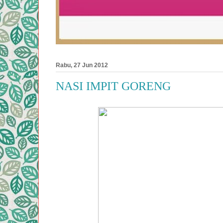
Rabu, 27 Jun 2012
NASI IMPIT GORENG