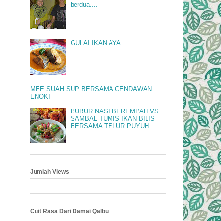
berdua....
GULAI IKAN AYA
MEE SUAH SUP BERSAMA CENDAWAN
ENOKI
BUBUR NASI BEREMPAH VS
SAMBAL TUMIS IKAN BILIS
BERSAMA TELUR PUYUH
Jumlah Views
Cuit Rasa Dari Damai Qalbu