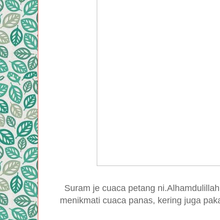
Suram je cuaca petang ni.Alhamdulillah
menikmati cuaca panas, kering juga paka