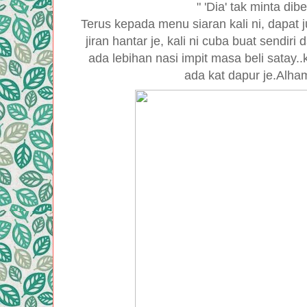
" 'Dia' tak minta dib
Terus kepada menu siaran kali ni, dapat
jiran hantar je, kali ni cuba buat sendiri
ada lebihan nasi impit masa beli satay.
ada kat dapur je.Alham