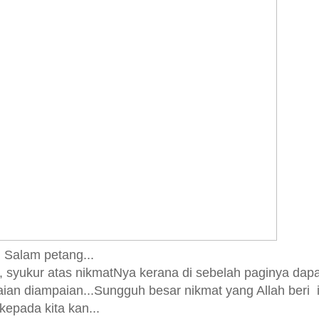
Salam petang...
, syukur atas nikmatNya kerana di sebelah paginya dapa
ian diampaian...Sungguh besar nikmat yang Allah beri i
kepada kita kan...