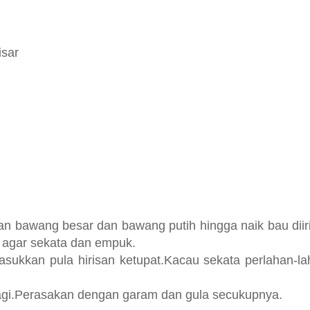
isar
n bawang besar dan bawang putih hingga naik bau diir
u agar sekata dan empuk.
asukkan pula hirisan ketupat.Kacau sekata perlahan-l
lagi.Perasakan dengan garam dan gula secukupnya.